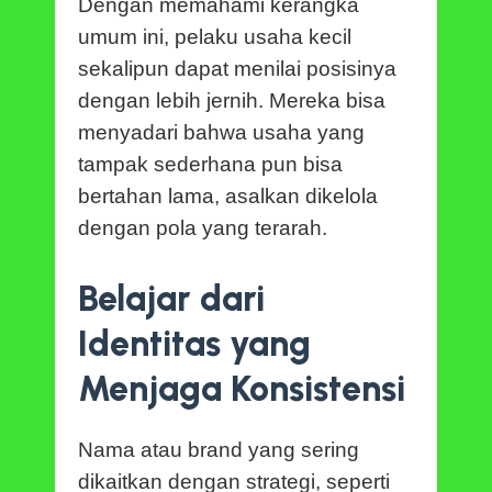
Dengan memahami kerangka
umum ini, pelaku usaha kecil
sekalipun dapat menilai posisinya
dengan lebih jernih. Mereka bisa
menyadari bahwa usaha yang
tampak sederhana pun bisa
bertahan lama, asalkan dikelola
dengan pola yang terarah.
Belajar dari
Identitas yang
Menjaga Konsistensi
Nama atau brand yang sering
dikaitkan dengan strategi, seperti