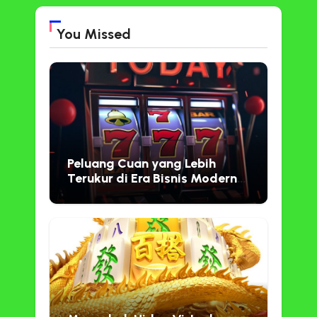
You Missed
https://www.geocities.ws/cenat/joker11/
https://www.vernonparkgym.com/
Peluang Cuan yang Lebih
Terukur di Era Bisnis Modern
Redaksi Wawasan Usaha 10
Mei 2026