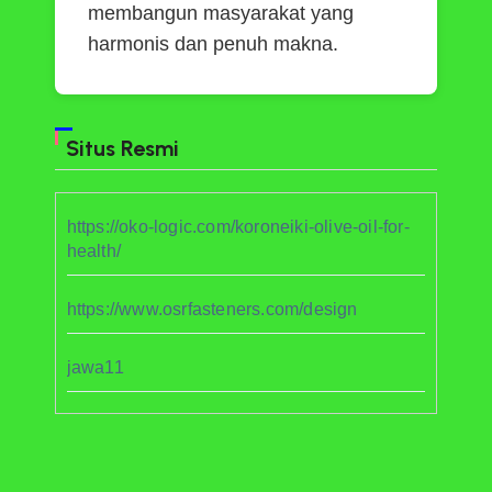
membangun masyarakat yang
harmonis dan penuh makna.
Situs Resmi
https://oko-logic.com/koroneiki-olive-oil-for-
health/
https://www.osrfasteners.com/design
jawa11
https://dammam-cleaning.com/
bento11