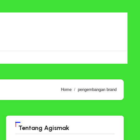
Home
pengembangan brand
Tentang Agismak