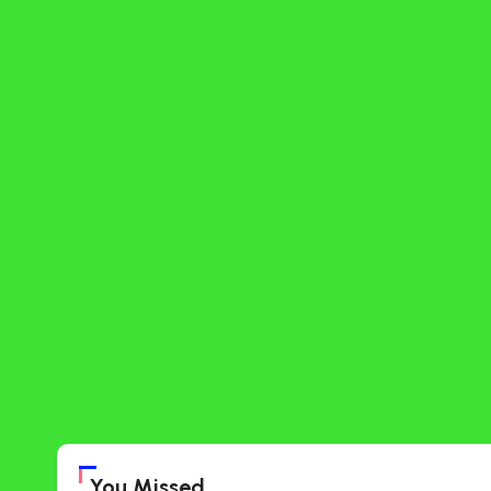
You Missed