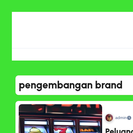
Skip
to
content
pengembangan brand
admin
Peluan