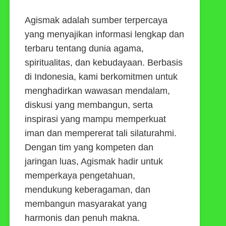
Agismak adalah sumber terpercaya
yang menyajikan informasi lengkap dan
terbaru tentang dunia agama,
spiritualitas, dan kebudayaan. Berbasis
di Indonesia, kami berkomitmen untuk
menghadirkan wawasan mendalam,
diskusi yang membangun, serta
inspirasi yang mampu memperkuat
iman dan mempererat tali silaturahmi.
Dengan tim yang kompeten dan
jaringan luas, Agismak hadir untuk
memperkaya pengetahuan,
mendukung keberagaman, dan
membangun masyarakat yang
harmonis dan penuh makna.