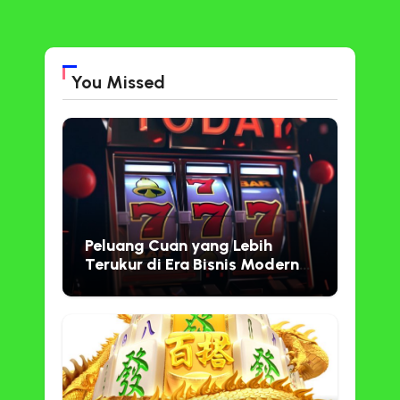
bento11
You Missed
https://www.geocities.ws/cenat/joker11/
https://www.vernonparkgym.com/
Peluang Cuan yang Lebih
Terukur di Era Bisnis Modern
Redaksi Wawasan Usaha 10
Mei 2026