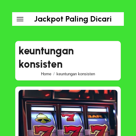
Skip
Jackpot Paling Dicari
to
content
keuntungan
konsisten
Home
keuntungan konsisten