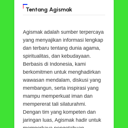
Tentang Agismak
Agismak adalah sumber terpercaya
yang menyajikan informasi lengkap
dan terbaru tentang dunia agama,
spiritualitas, dan kebudayaan.
Berbasis di Indonesia, kami
berkomitmen untuk menghadirkan
wawasan mendalam, diskusi yang
membangun, serta inspirasi yang
mampu memperkuat iman dan
mempererat tali silaturahmi.
Dengan tim yang kompeten dan
jaringan luas, Agismak hadir untuk
memperkaya pengetahuan,