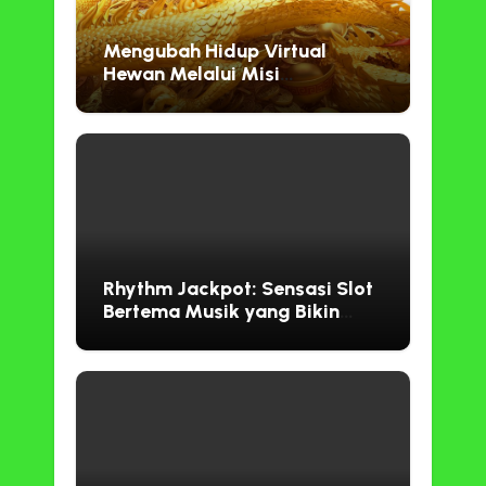
Mengubah Hidup Virtual
Hewan Melalui Misi
Penyelamatan Digital
Rhythm Jackpot: Sensasi Slot
Bertema Musik yang Bikin
Ketagihan