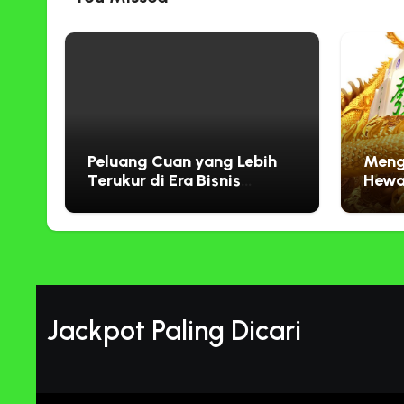
Peluang Cuan yang Lebih
Meng
Terukur di Era Bisnis
Hewa
Modern Redaksi Wawasan
Penye
Usaha 10 Mei 2026
Jackpot Paling Dicari