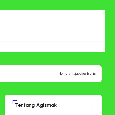
Home
rajapoker bisnis
Tentang Agismak