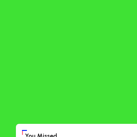
You Missed