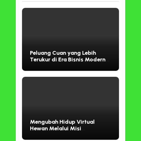
https://www.vernonparkgym.com/
Peluang Cuan yang Lebih
Terukur di Era Bisnis Modern
Redaksi Wawasan Usaha 10
Mei 2026
Mengubah Hidup Virtual
Hewan Melalui Misi
Penyelamatan Digital