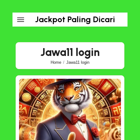
Skip
Jackpot Paling Dicari
to
content
Jawa11 login
Home
Jawa11 login