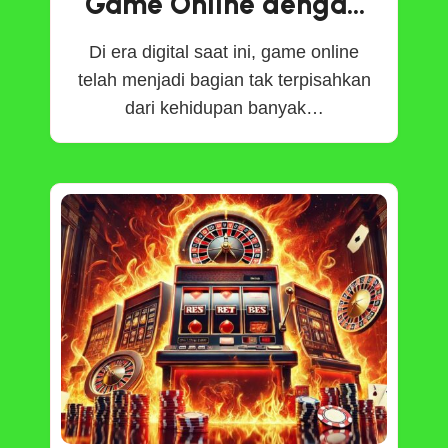
Game Online dengan
Sentuhan Profesional
Di era digital saat ini, game online
dan Ramah
telah menjadi bagian tak terpisahkan
dari kehidupan banyak…