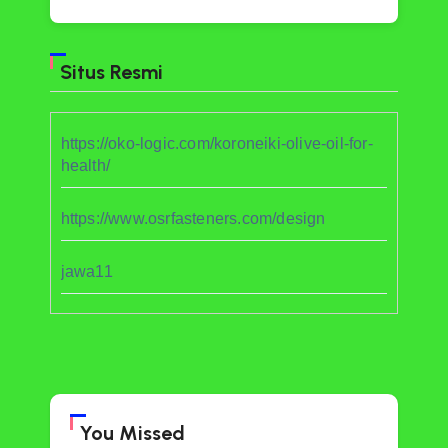
Situs Resmi
https://oko-logic.com/koroneiki-olive-oil-for-
health/
https://www.osrfasteners.com/design
jawa11
https://dammam-cleaning.com/
bento11
You Missed
https://www.geocities.ws/cenat/joker11/