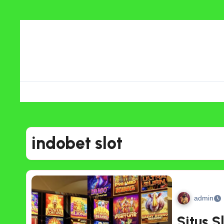
Skip
to
content
indobet slot
admin
Situs S