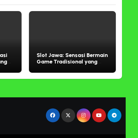
https://www.vernonparkgym.com/
asi
Slot Jawa: Sensasi Bermain
ang
Game Tradisional yang
Menghibur