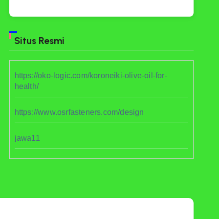
Situs Resmi
https://oko-logic.com/koroneiki-olive-oil-for-
health/
https://www.osrfasteners.com/design
jawa11
https://dammam-cleaning.com/
bento11
https://www.geocities.ws/cenat/joker11/