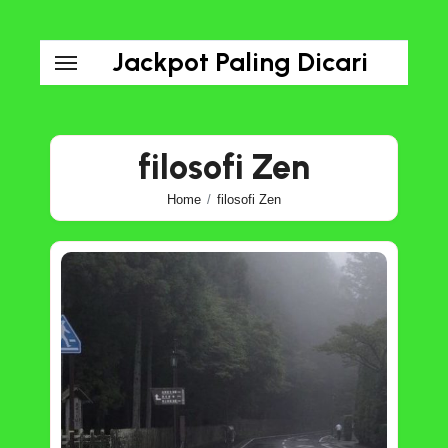
Skip
Jackpot Paling Dicari
to
content
filosofi Zen
Home
filosofi Zen