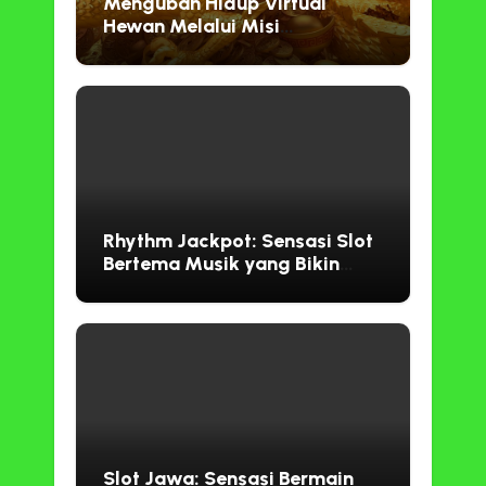
Mengubah Hidup Virtual
Hewan Melalui Misi
Penyelamatan Digital
Rhythm Jackpot: Sensasi Slot
Bertema Musik yang Bikin
Ketagihan
Slot Jawa: Sensasi Bermain